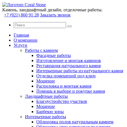
Камень, ландшафтный дизайн, отделочные работы.
+7 (921) 860 91 28
Заказать звонок
Главная
О компании
Услуги
Работы с камнем
Фасадные работы
Изготовление и монтаж каминов
Реставрация натурального камня
Интерьерные работы из натурального камня
Отделка помещений под ключ
Мощение
Распиловка и монтаж камня
Помощь в выборе и покупке камня
Ландшафтные работы
Благоустройство участков
Мощение
Барбекю зоны
Интерьерные работы
Облицовка полов натуральным камнем
Облицовка стен натуральным камнем