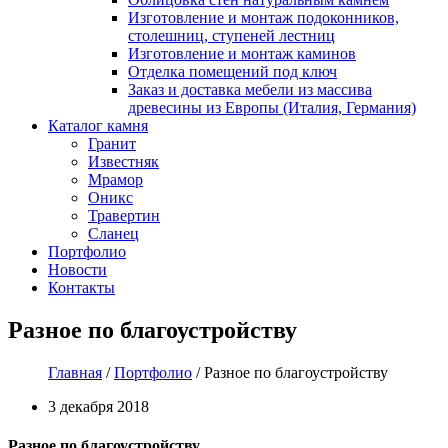
Изготовление и монтаж подоконников,
столешниц, ступеней лестниц
Изготовление и монтаж каминов
Отделка помещений под ключ
Заказ и доставка мебели из массива
древесины из Европы (Италия, Германия)
Каталог камня
Гранит
Известняк
Мрамор
Оникс
Травертин
Сланец
Портфолио
Новости
Контакты
Разное по благоустройству
Главная
/
Портфолио
/ Разное по благоустройству
3 декабря 2018
Разное по благоустройству