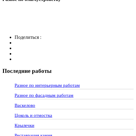
Поделиться :
Последние работы
Разное по интерьерным работам
Разное по фасадным работам
Васкелово
Цоколь и отмостка
Крылечки
Реставрация камня