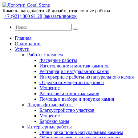
Камень, ландшафтный дизайн, отделочные работы.
+7 (921) 860 91 28
Заказать звонок
Главная
О компании
Услуги
Работы с камнем
Фасадные работы
Изготовление и монтаж каминов
Реставрация натурального камня
Интерьерные работы из натурального камня
Отделка помещений под ключ
Мощение
Распиловка и монтаж камня
Помощь в выборе и покупке камня
Ландшафтные работы
Благоустройство участков
Мощение
Барбекю зоны
Интерьерные работы
Облицовка полов натуральным камнем
Облицовка стен натуральным камнем