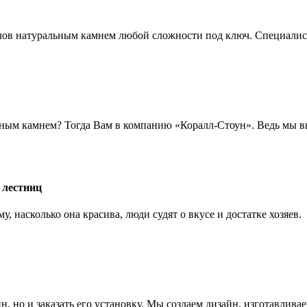
лов натуральным камнем любой сложности под ключ. Специалис
льным камнем? Тогда Вам в компанию «Коралл-Стоун». Ведь мы 
 лестниц
, насколько она красива, люди судят о вкусе и достатке хозяев.
, но и заказать его установку. Мы создаем дизайн, изготавлива