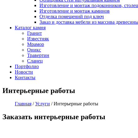
Изготовление и монтаж подоконников, столе
Изготовление и монтаж каминов
Отделка помещений под ключ
Заказ и доставка мебели из массива древесин
Каталог камня
Гранит
Известняк
Мрамор
Оникс
Травертин
Сланец
Портфолио
Новости
Контакты
Интерьерные работы
Главная
/
Услуги
/ Интерьерные работы
Заказать интерьерные работы