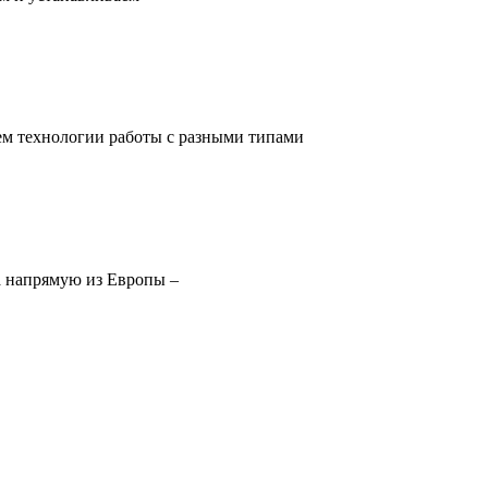
ем технологии работы с разными типами
а напрямую из Европы –